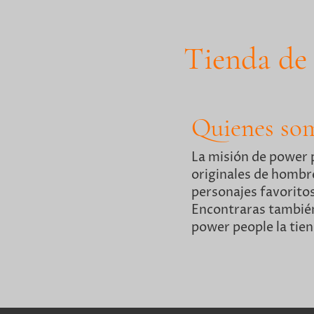
Tienda de 
Quienes so
La misión de power 
originales de hombre
personajes favoritos
Encontraras también 
power people la tie