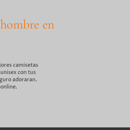
a hombre en
jores camisetas
 unisex con tus
eguro adoraran.
online.