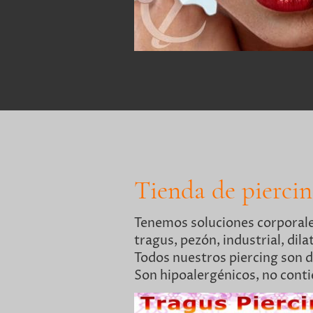
Tienda de piercin
Tenemos soluciones corporales 
tragus, pezón, industrial, dil
Todos nuestros piercing so
Son hipoalergénicos, no cont