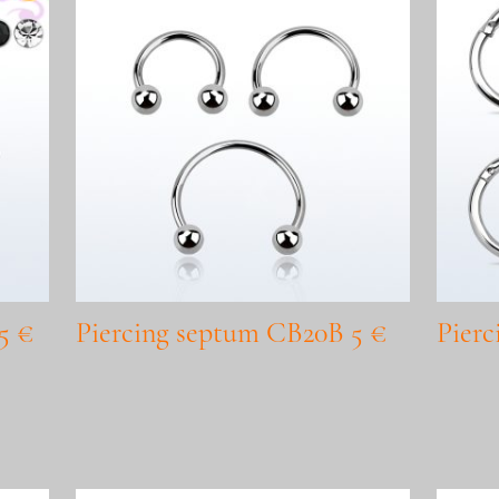
5 €
Piercing septum CB20B 5 €
Pierc