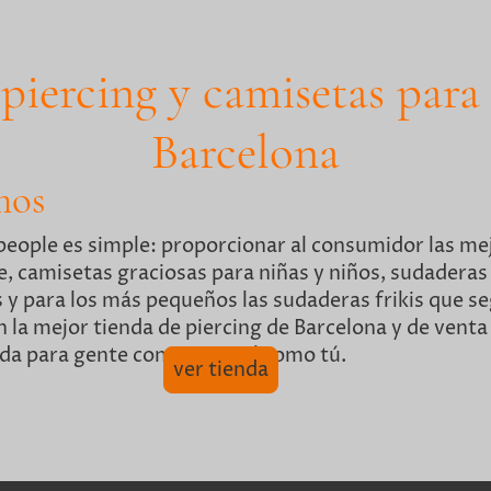
piercing y camisetas par
Barcelona
mos
people es simple: proporcionar al consumidor las me
, camisetas graciosas para niñas y niños, sudaderas
 y para los más pequeños las sudaderas frikis que s
la mejor tienda de piercing de Barcelona y de venta 
nda para gente con potencial como tú.
ver tienda