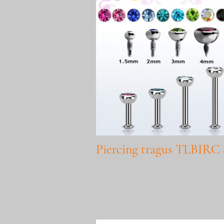
Piercing tragus TLBIRC 