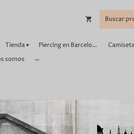
Tienda
Piercing en Barcelona
es somos