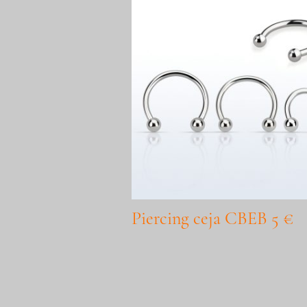
Piercing ceja CBEB 5 €