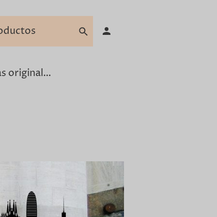
Camisetas originales para hombre en Barcelona