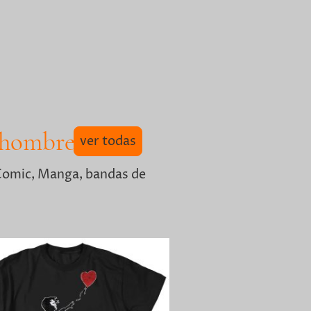
 hombre!
ver todas
 Comic, Manga, bandas de