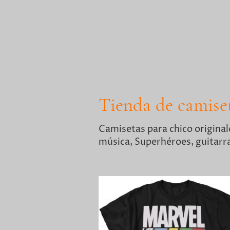
Tienda de camiset
Camisetas para chico origina
música, Superhéroes, guitarra