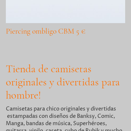
Piercing ombligo CBM 5 €
Tienda de camisetas
originales y divertidas para
hombre!
Camisetas para chico originales y divertidas
estampadas con diseños de Banksy, Comic,
Manga, bandas de música, Superhéroes,
guitarra, vinilo, caseta, cubo de Rubik y mucho