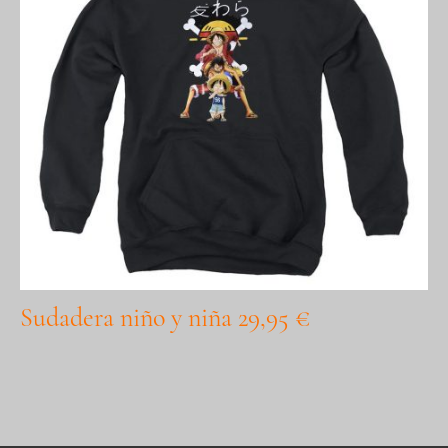
Sudadera niño y niña 29,95 €