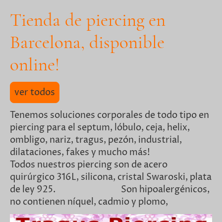
Tienda de piercing en
Barcelona, disponible
online!
ver todos
Tenemos soluciones corporales de todo tipo en
piercing para el septum, lóbulo, ceja, helix,
ombligo, nariz, tragus, pezón, industrial,
dilataciones, fakes y mucho más!
Todos nuestros piercing son de acero
quirúrgico 316L, silicona, cristal Swaroski, plata
de ley 925. Son hipoalergénicos,
no contienen níquel, cadmio y plomo,