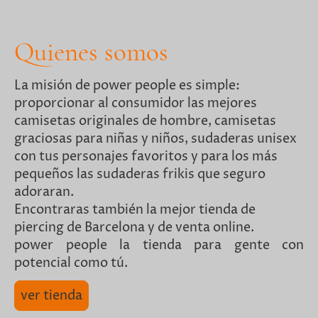
Quienes somos
La misión de power people es simple:
proporcionar al consumidor las mejores
camisetas originales de hombre, camisetas
graciosas para niñas y niños, sudaderas unisex
con tus personajes favoritos y para los más
pequeños las sudaderas frikis que seguro
adoraran.
Encontraras también la mejor tienda de
piercing de Barcelona y de venta online.
power people la tienda para gente con
potencial como tú.
ver tienda