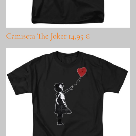
Camiseta The Joker 14,95 €