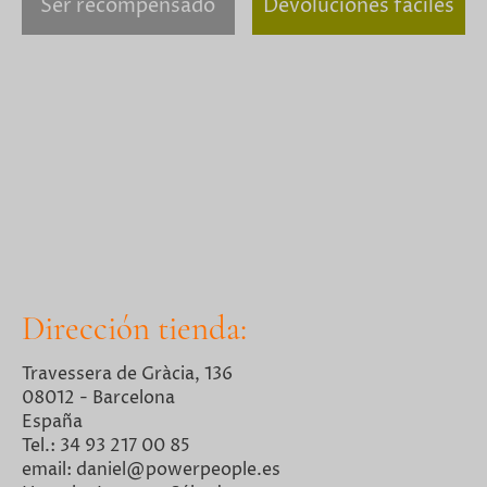
Ser recompensado
Devoluciones fáciles
Dirección tienda:
Travessera de Gràcia, 136
08012 - Barcelona
España
Tel.: 34 93 217 00 85
email: daniel@powerpeople.es