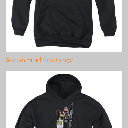
Sudadera adulto 29,95€