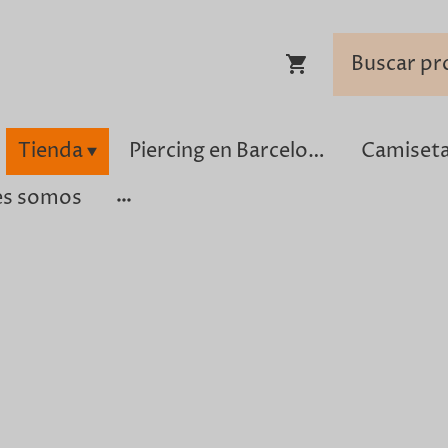
Tienda
Piercing en Barcelona
es somos