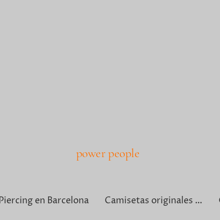
power people
Piercing en Barcelona
Camisetas originales para hombre en Barcelona