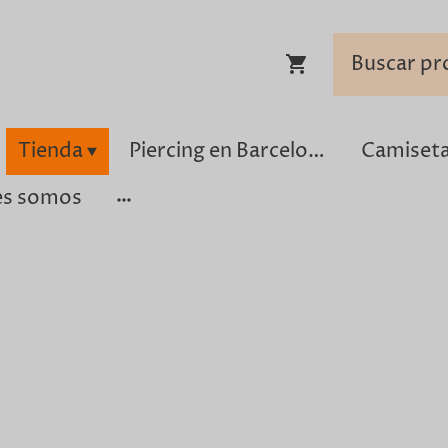
Tienda
Piercing en Barcelona
es somos