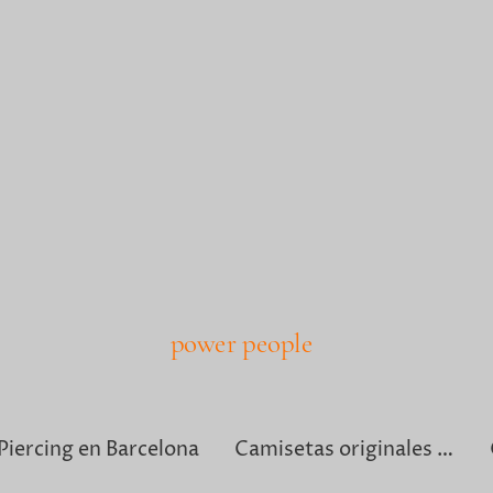
power people
Piercing en Barcelona
Camisetas originales para hombre en Barcelona