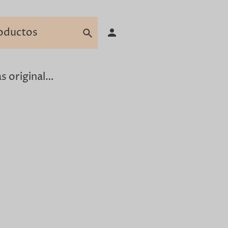
Camisetas originales para hombre en Barcelona