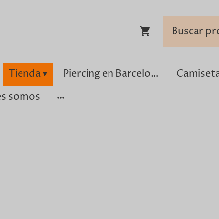
Tienda
Piercing en Barcelona
es somos