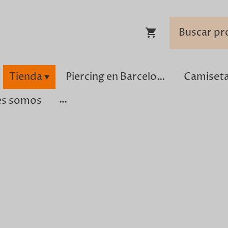
Tienda
Piercing en Barcelona
es somos