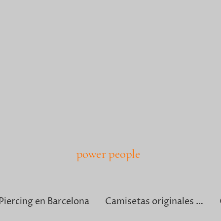
power people
Piercing en Barcelona
Camisetas originales para hombre en Barcelona